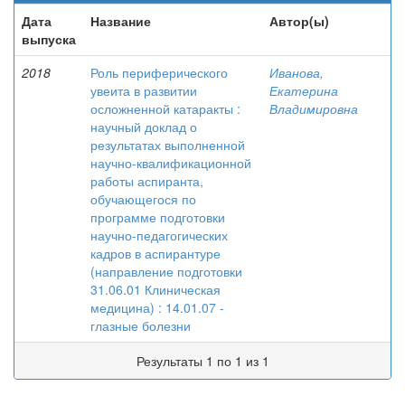
Дата
Название
Автор(ы)
выпуска
2018
Роль периферического
Иванова,
увеита в развитии
Екатерина
осложненной катаракты :
Владимировна
научный доклад о
результатах выполненной
научно-квалификационной
работы аспиранта,
обучающегося по
программе подготовки
научно-педагогических
кадров в аспирантуре
(направление подготовки
31.06.01 Клиническая
медицина) : 14.01.07 -
глазные болезни
Результаты 1 по 1 из 1