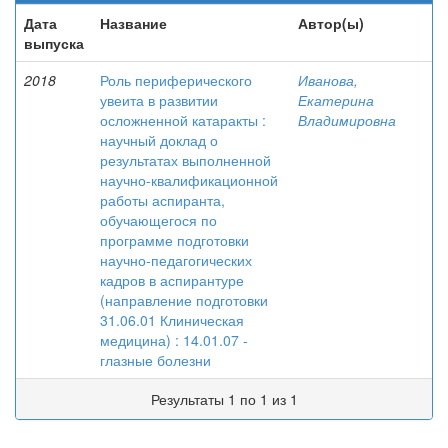
Дата
Название
Автор(ы)
выпуска
2018
Роль периферического
Иванова,
увеита в развитии
Екатерина
осложненной катаракты :
Владимировна
научный доклад о
результатах выполненной
научно-квалификационной
работы аспиранта,
обучающегося по
программе подготовки
научно-педагогических
кадров в аспирантуре
(направление подготовки
31.06.01 Клиническая
медицина) : 14.01.07 -
глазные болезни
Результаты 1 по 1 из 1