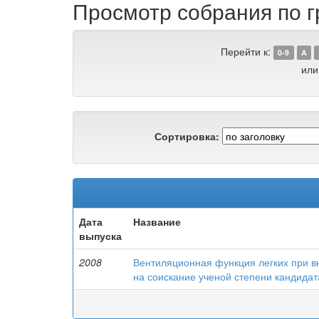
Просмотр собрания по г
Перейти к:
0-9
A
или
Сортировка:
Дата
Название
выпуска
2008
Вентиляционная функция легких при в
на соискание ученой степени кандидата