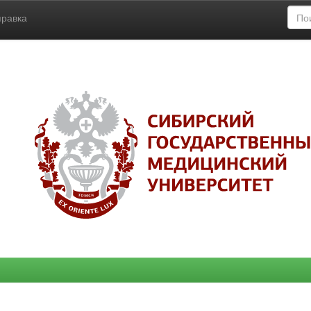
правка