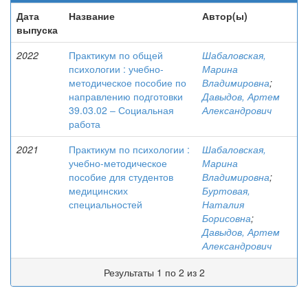
Дата
Название
Автор(ы)
выпуска
2022
Практикум по общей
Шабаловская,
психологии : учебно-
Марина
методическое пособие по
Владимировна
;
направлению подготовки
Давыдов, Артем
39.03.02 ‒ Социальная
Александрович
работа
2021
Практикум по психологии :
Шабаловская,
учебно-методическое
Марина
пособие для студентов
Владимировна
;
медицинских
Буртовая,
специальностей
Наталия
Борисовна
;
Давыдов, Артем
Александрович
Результаты 1 по 2 из 2