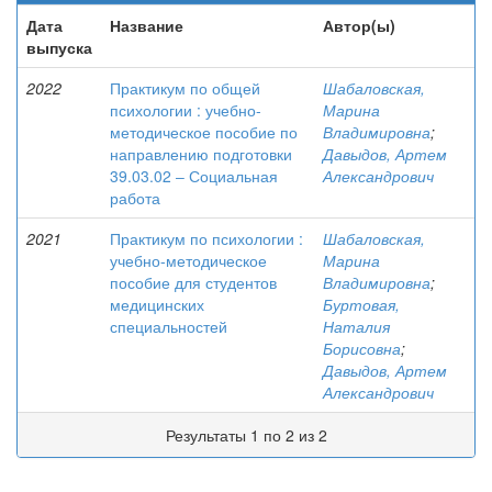
Дата
Название
Автор(ы)
выпуска
2022
Практикум по общей
Шабаловская,
психологии : учебно-
Марина
методическое пособие по
Владимировна
;
направлению подготовки
Давыдов, Артем
39.03.02 ‒ Социальная
Александрович
работа
2021
Практикум по психологии :
Шабаловская,
учебно-методическое
Марина
пособие для студентов
Владимировна
;
медицинских
Буртовая,
специальностей
Наталия
Борисовна
;
Давыдов, Артем
Александрович
Результаты 1 по 2 из 2