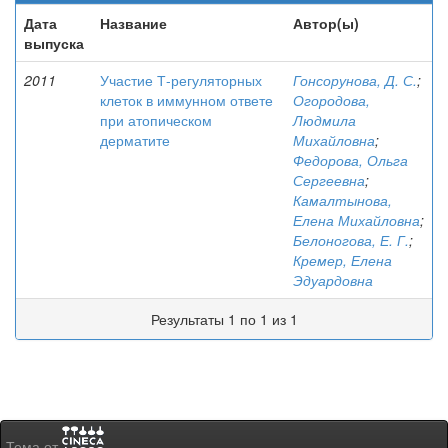
Дата
Название
Автор(ы)
выпуска
2011
Участие Т-регуляторных
Гонсорунова, Д. С.
;
клеток в иммунном ответе
Огородова,
при атопическом
Людмила
дерматите
Михайловна
;
Федорова, Ольга
Сергеевна
;
Камалтынова,
Елена Михайловна
;
Белоногова, Е. Г.
;
Кремер, Елена
Эдуардовна
Результаты 1 по 1 из 1
Тема от