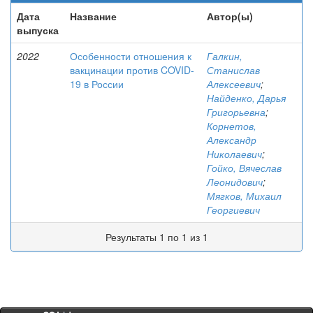
Дата
Название
Автор(ы)
выпуска
2022
Особенности отношения к
Галкин,
вакцинации против COVID-
Станислав
19 в России
Алексеевич
;
Найденко, Дарья
Григорьевна
;
Корнетов,
Александр
Николаевич
;
Гойко, Вячеслав
Леонидович
;
Мягков, Михаил
Георгиевич
Результаты 1 по 1 из 1