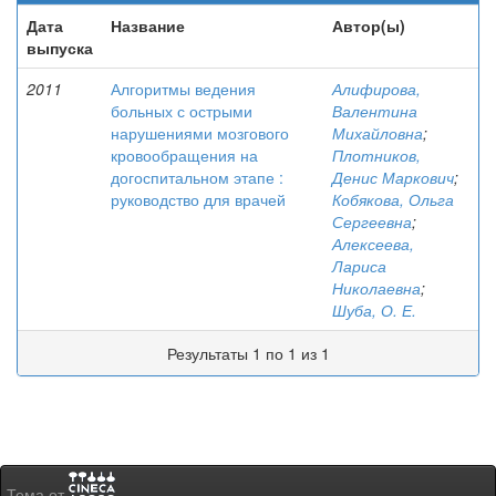
Дата
Название
Автор(ы)
выпуска
2011
Алгоритмы ведения
Алифирова,
больных с острыми
Валентина
нарушениями мозгового
Михайловна
;
кровообращения на
Плотников,
догоспитальном этапе :
Денис Маркович
;
руководство для врачей
Кобякова, Ольга
Сергеевна
;
Алексеева,
Лариса
Николаевна
;
Шуба, О. Е.
Результаты 1 по 1 из 1
Тема от