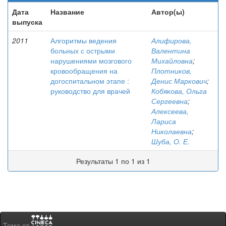
Дата
Название
Автор(ы)
выпуска
2011
Алгоритмы ведения
Алифирова,
больных с острыми
Валентина
нарушениями мозгового
Михайловна
;
кровообращения на
Плотников,
догоспитальном этапе :
Денис Маркович
;
руководство для врачей
Кобякова, Ольга
Сергеевна
;
Алексеева,
Лариса
Николаевна
;
Шуба, О. Е.
Результаты 1 по 1 из 1
Тема от